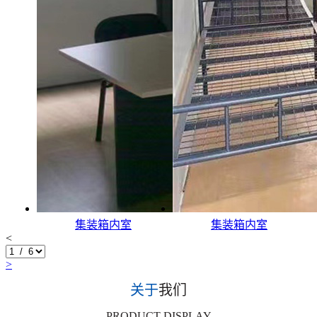
集装箱内室
集装箱内室
<
>
关于
我们
PRODUCT DISPLAY