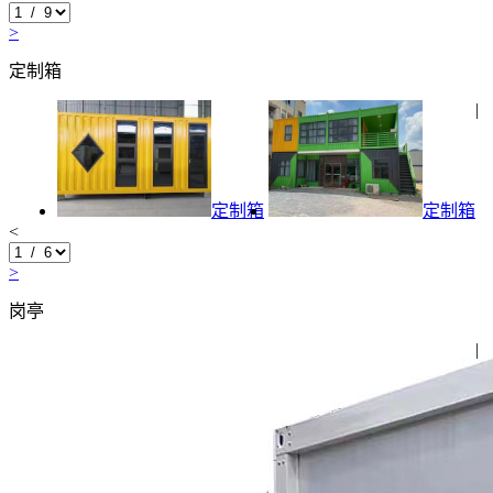
>
定制箱
|
定制箱
定制箱
<
>
岗亭
|