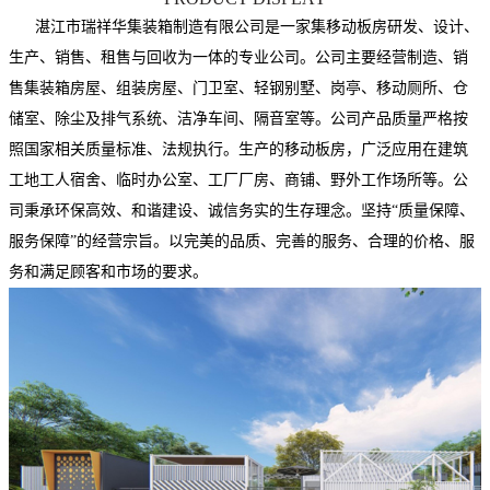
湛江市瑞祥华集装箱制造有限公司是一家集移动板房研发、设计、
生产、销售、租售与回收为一体的专业公司。公司主要经营制造、销
售集装箱房屋、组装房屋、门卫室、轻钢别墅、岗亭、移动厕所、仓
储室、除尘及排气系统、洁净车间、隔音室等。公司产品质量严格按
照国家相关质量标准、法规执行。生产的移动板房，广泛应用在建筑
工地工人宿舍、临时办公室、工厂厂房、商铺、野外工作场所等。公
司秉承环保高效、和谐建设、诚信务实的生存理念。坚持“质量保障、
服务保障”的经营宗旨。以完美的品质、完善的服务、合理的价格、服
务和满足顾客和市场的要求。