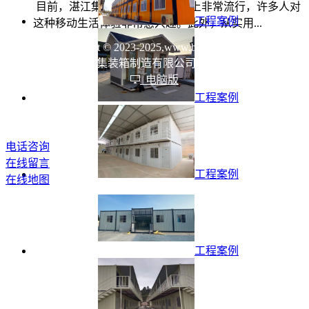
目前，湛江集装箱租赁在互联网上非常流行，许多人对
工程案例
这种移动生活体验非常感兴趣。此外，从实用...
Copyright © 2023-2025,www.boxvictor.com
湛江市瑞祥华集装箱制造有限公司 All rights reserved
电脑版
工程案例
电话咨询
在线留言
工程案例
在线地图
工程案例