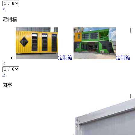
>
定制箱
|
定制箱
定制箱
<
>
岗亭
|