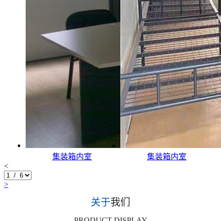
集装箱内室
集装箱内室
<
>
关于
我们
PRODUCT DISPLAY