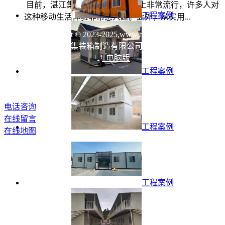
目前，湛江集装箱租赁在互联网上非常流行，许多人对
工程案例
这种移动生活体验非常感兴趣。此外，从实用...
Copyright © 2023-2025,www.boxvictor.com
湛江市瑞祥华集装箱制造有限公司 All rights reserved
电脑版
工程案例
电话咨询
在线留言
工程案例
在线地图
工程案例