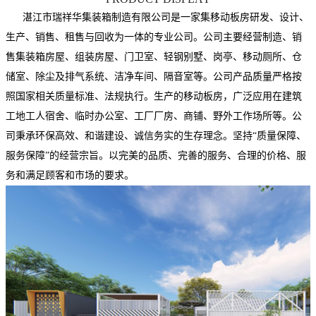
湛江市瑞祥华集装箱制造有限公司是一家集移动板房研发、设计、
生产、销售、租售与回收为一体的专业公司。公司主要经营制造、销
售集装箱房屋、组装房屋、门卫室、轻钢别墅、岗亭、移动厕所、仓
储室、除尘及排气系统、洁净车间、隔音室等。公司产品质量严格按
照国家相关质量标准、法规执行。生产的移动板房，广泛应用在建筑
工地工人宿舍、临时办公室、工厂厂房、商铺、野外工作场所等。公
司秉承环保高效、和谐建设、诚信务实的生存理念。坚持“质量保障、
服务保障”的经营宗旨。以完美的品质、完善的服务、合理的价格、服
务和满足顾客和市场的要求。